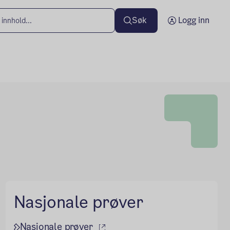
Søk
Logg inn
Nasjonale prøver
(ekstern lenke)
Nasjonale prøver