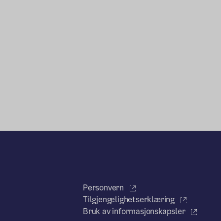
Personvern
Tilgjengelighetserklæring
Bruk av informasjonskapsler