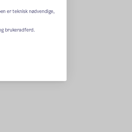
oen er teknisk nødvendige,
 og brukeradferd.