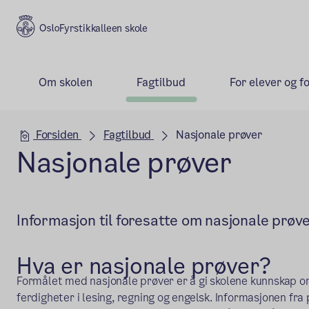
Fyrstikkalleen skole
Om skolen
Fagtilbud
For elever og f
Hovedseksjon
Forsiden
Fagtilbud
Nasjonale prøver
Nasjonale prøver
Informasjon til foresatte om nasjonale prøv
Hva er nasjonale prøver?
Formålet med nasjonale prøver er å gi skolene kunnskap 
ferdigheter i lesing, regning og engelsk. Informasjonen fra