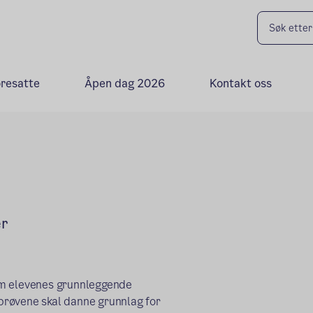
oresatte
Åpen dag 2026
Kontakt oss
er
om elevenes grunnleggende
 prøvene skal danne grunnlag for