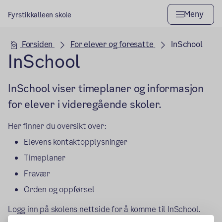
Meny
Fyrstikkalleen skole
Hovedseksjon
Forsiden
For elever og foresatte
InSchool
InSchool
InSchool viser timeplaner og informasjon
for elever i videregående skoler.
Her finner du oversikt over:
Elevens kontaktopplysninger
Timeplaner
Fravær
Orden og oppførsel
Logg inn på skolens nettside for å komme til InSchool.