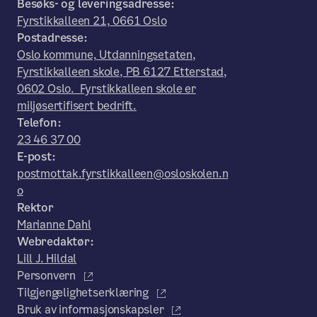
Besøks- og leveringsadresse:
Fyrstikkalleen 21, 0661 Oslo
Postadresse:
Oslo kommune, Utdanningsetaten,
Fyrstikkalleen skole, PB 6127 Etterstad,
0602 Oslo. Fyrstikkalleen skole er
miljøsertifisert bedrift.
Telefon:
23 46 37 00
E-post:
postmottak.fyrstikkalleen@osloskolen.n
o
Rektor
Marianne Dahl
Webredaktør:
Lill J. Hildal
Personvern
Tilgjengelighetserklæring
Bruk av informasjonskapsler