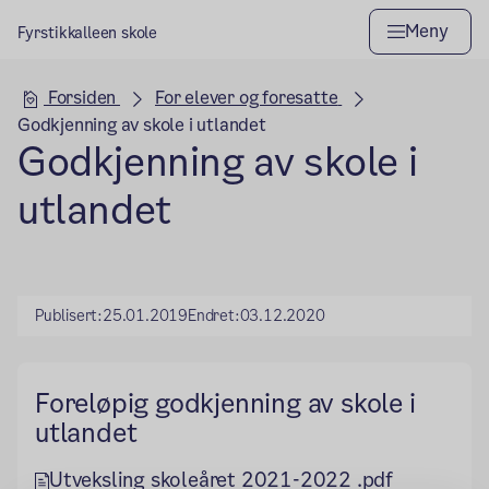
Meny
Fyrstikkalleen skole
Hovedseksjon
Forsiden
For elever og foresatte
Godkjenning av skole i utlandet
Godkjenning av skole i
utlandet
Publisert:
25.01.2019
Endret:
03.12.2020
Foreløpig godkjenning av skole i
utlandet
Utveksling skoleåret 2021-2022 .pdf