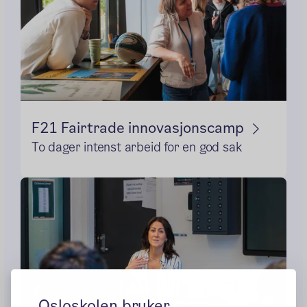
F21 Fairtrade innovasjonscamp
To dager intenst arbeid for en god sak
Osloskolen bruker