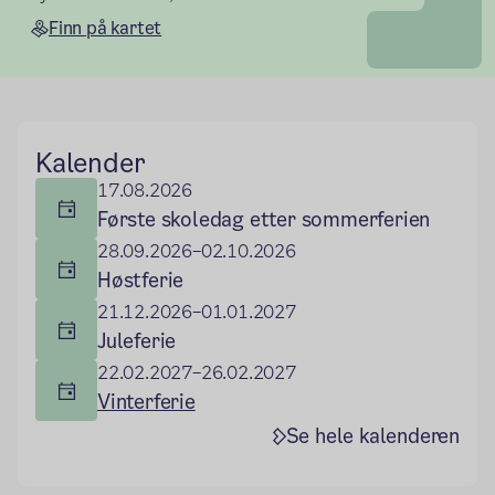
Finn på kartet
Hovedseksjon
Kalender
17.08.2026
Første skoledag etter sommerferien
28.09.2026–02.10.2026
Høstferie
21.12.2026–01.01.2027
Juleferie
22.02.2027–26.02.2027
Vinterferie
Se hele kalenderen