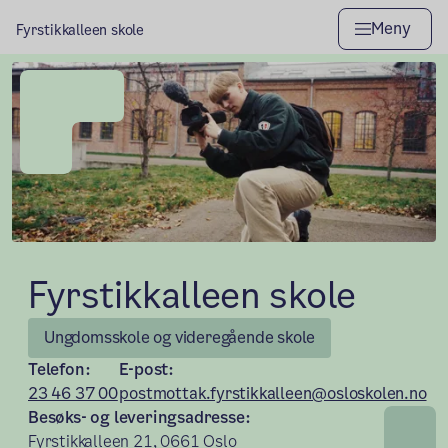
Meny
Fyrstikkalleen skole
Fyrstikkalleen skole
Ungdomsskole og videregående skole
Telefon:
E-post:
23 46 37 00
postmottak.fyrstikkalleen@osloskolen.no
Besøks- og leveringsadresse:
Fyrstikkalleen 21, 0661 Oslo