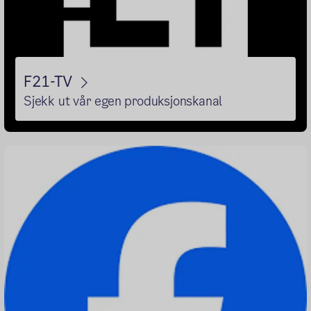
F21-TV
Sjekk ut vår egen produksjonskanal