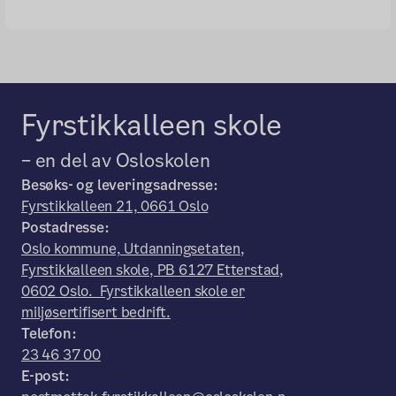
Fyrstikkalleen skole
– en del av Osloskolen
Besøks- og leveringsadresse:
Fyrstikkalleen 21, 0661 Oslo
Postadresse:
Oslo kommune, Utdanningsetaten,
Fyrstikkalleen skole, PB 6127 Etterstad,
0602 Oslo. Fyrstikkalleen skole er
miljøsertifisert bedrift.
Telefon:
23 46 37 00
E-post: