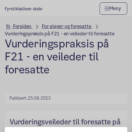
Meny
Fyrstikkalleen skole
Hovedseksjon
Forsiden
For elever og foresatte
Vurderingspraksis på F21 - en veileder til foresatte
Vurderingspraksis på
F21 - en veileder til
foresatte
Publisert:
25.08.2023
Vurderingsveileder til foresatte på
F21