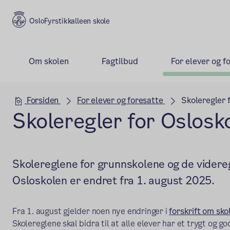
Fyrstikkalleen skole
Om skolen
Fagtilbud
For elever og f
Hovedseksjon
Forsiden
For elever og foresatte
Skoleregler 
Skoleregler for Oslosk
Skolereglene for grunnskolene og de videre
Osloskolen er endret fra 1. august 2025.
Fra 1. august gjelder noen nye endringer i
forskrift om sk
Skolereglene skal bidra til at alle elever har et trygt og g