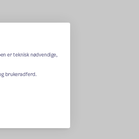
oen er teknisk nødvendige,
 og brukeradferd.