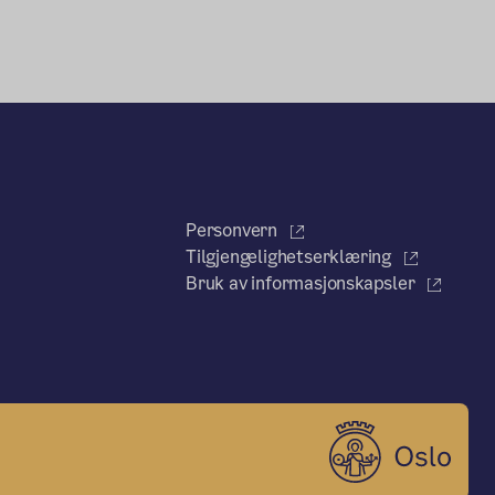
Personvern
Tilgjengelighetserklæring
Bruk av informasjonskapsler