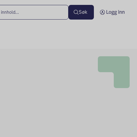
Søk
Logg inn