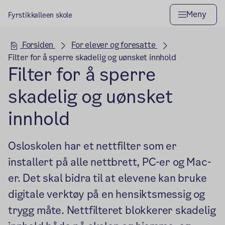
Meny
Fyrstikkalleen skole
Hovedseksjon
Forsiden
For elever og foresatte
Filter for å sperre skadelig og uønsket innhold
Filter for å sperre
skadelig og uønsket
innhold
Osloskolen har et nettfilter som er
installert på alle nettbrett, PC-er og Mac-
er. Det skal bidra til at elevene kan bruke
digitale verktøy på en hensiktsmessig og
trygg måte. Nettfilteret blokkerer skadelig