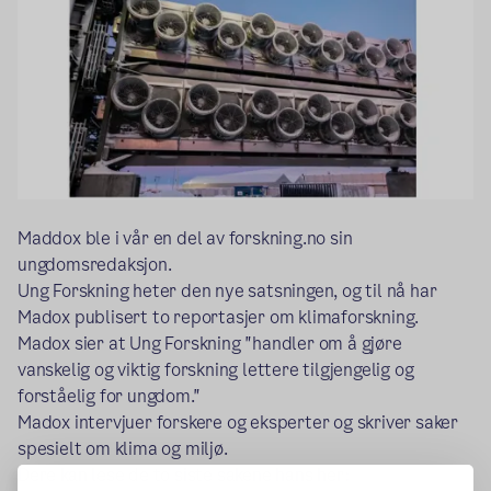
Maddox ble i vår en del av forskning.no sin
ungdomsredaksjon.
Ung Forskning heter den nye satsningen, og til nå har
Madox publisert to reportasjer om klimaforskning.
Madox sier at Ung Forskning "handler om å gjøre
vanskelig og viktig forskning lettere tilgjengelig og
forståelig for ungdom."
Madox intervjuer forskere og eksperter og skriver saker
spesielt om klima og miljø.
Dere kan lese de to siste sakene hans her: