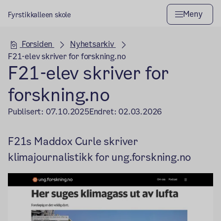
Meny
Fyrstikkalleen skole
Hovedseksjon
Forsiden
Nyhetsarkiv
F21-elev skriver for forskning.no
F21-elev skriver for
forskning.no
Publisert:
07.10.2025
Endret:
02.03.2026
F21s Maddox Curle skriver
klimajournalistikk for ung.forskning.no